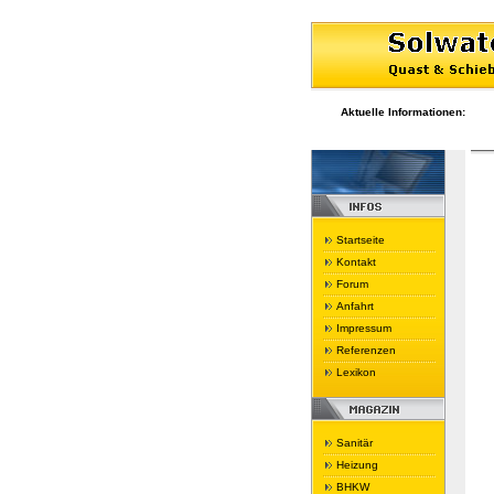
Aktuelle Informationen:
Ihre
Startseite
Kontakt
Forum
Anfahrt
Impressum
Referenzen
Lexikon
Sanitär
Heizung
BHKW